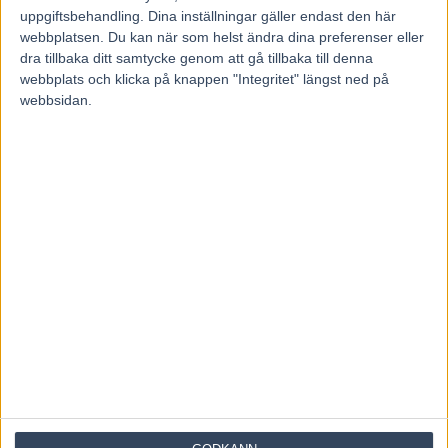
uppgiftsbehandling. Dina inställningar gäller endast den här
webbplatsen. Du kan när som helst ändra dina preferenser eller
dra tillbaka ditt samtycke genom att gå tillbaka till denna
webbplats och klicka på knappen "Integritet" längst ned på
webbsidan.
Hem
2026
maj
11
Dagligt arkiv: 11 maj, 2026