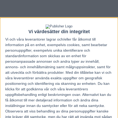
Vi värdesätter din integritet
Vi och våra
leverantorer
lagrar och/eller får åtkomst till
information på en enhet, exempelvis cookies, samt bearbetar
personuppgifter, exempelvis unika identifierare och
standardinformation som skickas av en enhet för
personanpassade annonser och andra typer av innehåll,
annons- och innehållsmätning samt målgruppsinsikter, samt för
att utveckla och förbättra produkter.
Med din tillåtelse kan vi och
våra leverantörer använda exakta uppgifter om geografisk
positionering och identifiering via skanning av enheten. Du kan
klicka för att godkänna vår och våra leverantörers
uppgiftsbehandling enligt beskrivningen ovan. Alternativt kan du
få åtkomst till mer detaljerad information och ändra dina
inställningar innan du samtycker eller för att neka samtycke.
Observera att viss behandling av dina personuppgifter kanske
inte kräver ditt samtycke, men du har rätt att invända mot sådan