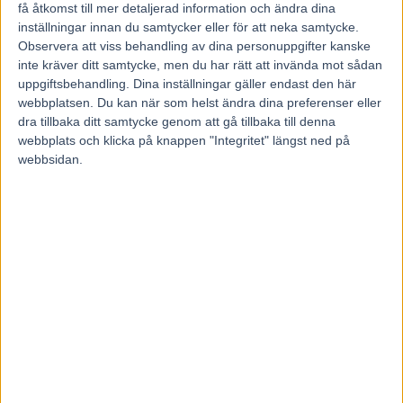
få åtkomst till mer detaljerad information och ändra dina
inställningar innan du samtycker eller för att neka samtycke.
Observera att viss behandling av dina personuppgifter kanske
inte kräver ditt samtycke, men du har rätt att invända mot sådan
uppgiftsbehandling. Dina inställningar gäller endast den här
webbplatsen. Du kan när som helst ändra dina preferenser eller
dra tillbaka ditt samtycke genom att gå tillbaka till denna
webbplats och klicka på knappen "Integritet" längst ned på
webbsidan.
Hem
2026
maj
23
Dagligt arkiv: 23 maj, 2026