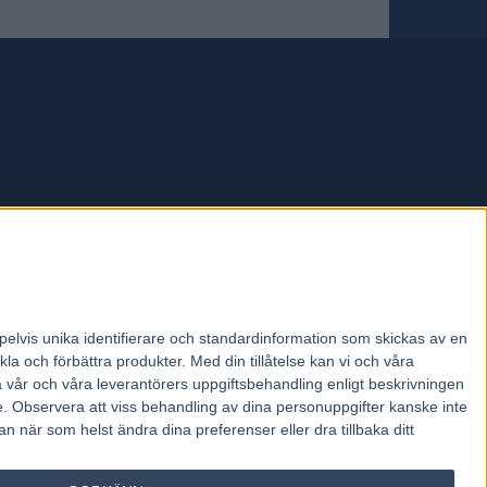
forum.
pelvis unika identifierare och standardinformation som skickas av en
la och förbättra produkter.
Med din tillåtelse kan vi och våra
a vår och våra leverantörers uppgiftsbehandling enligt beskrivningen
e.
Observera att viss behandling av dina personuppgifter kanske inte
 när som helst ändra dina preferenser eller dra tillbaka ditt