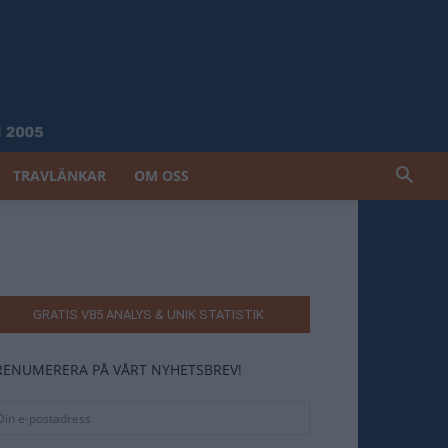
TRAVLÄNKAR
OM OSS
GRATIS V85 ANALYS & UNIK STATISTIK
RENUMERERA PÅ VÅRT NYHETSBREV!