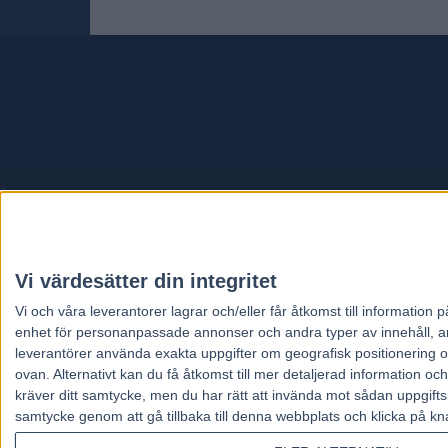
Travt
Vi värdesätter din integritet
Vi och våra
leverantorer
lagrar och/eller får åtkomst till informatio
enhet för personanpassade annonser och andra typer av innehåll, ann
leverantörer använda exakta uppgifter om geografisk positionering oc
ovan. Alternativt kan du få åtkomst till mer detaljerad information oc
kräver ditt samtycke, men du har rätt att invända mot sådan uppgifts
samtycke genom att gå tillbaka till denna webbplats och klicka på kn