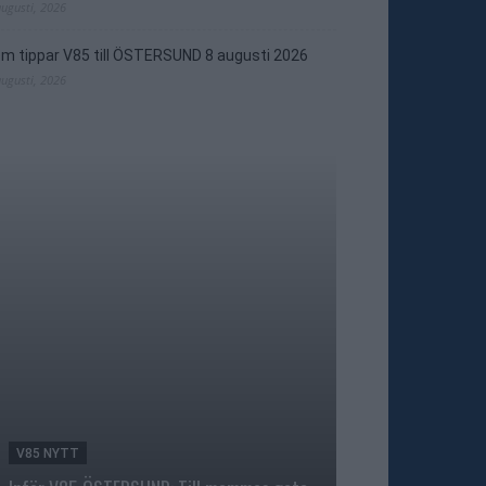
augusti, 2026
m tippar V85 till ÖSTERSUND 8 augusti 2026
augusti, 2026
V85 NYTT
TRAVNYTT