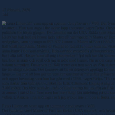
17 februari, 2020
144
Reijo Liljendahl visar upp ett spännande nyförvärv i V86.
Det fyraåriga stoet Matter of Fact har tävlat i USA som två- och treå