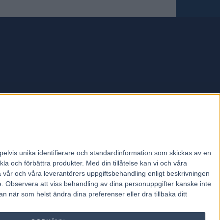
forum.
pelvis unika identifierare och standardinformation som skickas av en
la och förbättra produkter.
Med din tillåtelse kan vi och våra
a vår och våra leverantörers uppgiftsbehandling enligt beskrivningen
e.
Observera att viss behandling av dina personuppgifter kanske inte
 när som helst ändra dina preferenser eller dra tillbaka ditt