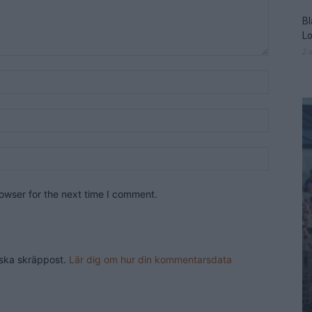
Bl
L
2 
owser for the next time I comment.
nska skräppost.
Lär dig om hur din kommentarsdata