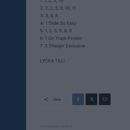
1: 1, 2, 3, 15
2: 2, 3, 5, 9, 10, 11
3: 3, 6, 8
4: 1 Slide So Easy
5: 1, 2, 3, 5, 8, 9
6: 1 On Track Piraten
7: 3 Thaiger Exclusive
LYCKA TILL!
Dela
Föregående artikel