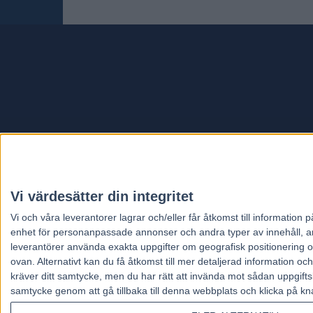
Travt
Vi värdesätter din integritet
Vi och våra
leverantorer
lagrar och/eller får åtkomst till informatio
enhet för personanpassade annonser och andra typer av innehåll, ann
leverantörer använda exakta uppgifter om geografisk positionering oc
ovan. Alternativt kan du få åtkomst till mer detaljerad information oc
kräver ditt samtycke, men du har rätt att invända mot sådan uppgifts
samtycke genom att gå tillbaka till denna webbplats och klicka på kn