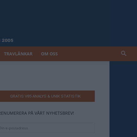
TRAVLÄNKAR
OM OSS
GRATIS V85 ANALYS & UNIK STATISTIK
RENUMERERA PÅ VÅRT NYHETSBREV!