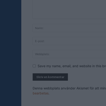
Save my name, email, and website in this br
Denna webbplats använder Akismet för att mi
bearbetas
.