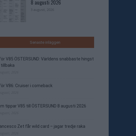
8 augusti 2026
3 augusti, 2026
Senaste inläggen
nför V85 ÖSTERSUND: Världens snabbaste hingst
 tillbaka
augusti, 2026
för V86: Cruiser i comeback
augusti, 2026
m tippar V85 till ÖSTERSUND 8 augusti 2026
augusti, 2026
ancesco Zet får wild card – jagar tredje raka
augusti, 2026