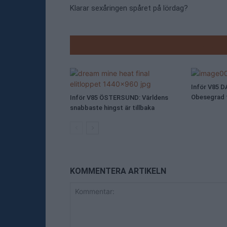
Klarar sexåringen spåret på lördag?
RELATE
Inför V85 D
Obesegrad fä
Inför V85 ÖSTERSUND: Världens
snabbaste hingst är tillbaka
KOMMENTERA ARTIKELN